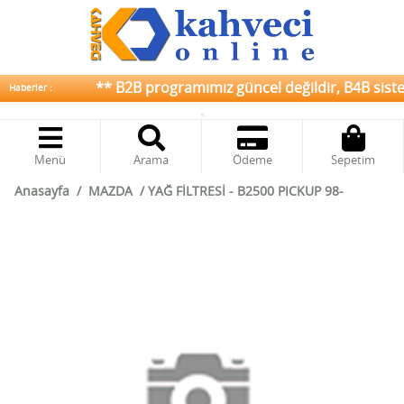
** B2B programımız güncel değildir, B4B sistemi
Haberler :
Menü
Arama
Ödeme
Sepetim
Anasayfa
/
MAZDA
/
YAĞ FİLTRESİ - B2500 PICKUP 98-