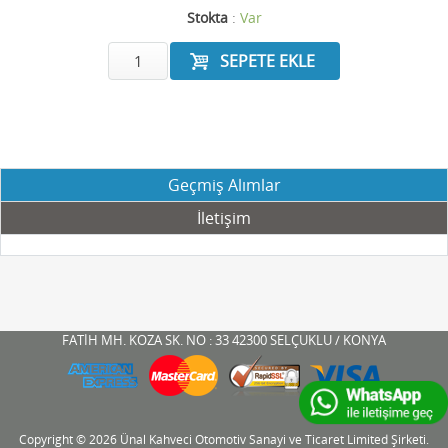
Stokta
:
Var
Geçmiş Alımlar
İletişim
FATİH MH. KOZA SK. NO : 33 42300 SELÇUKLU / KONYA
Copyright © 2026 Ünal Kahveci Otomotiv Sanayi ve Ticaret Limited Şirketi.