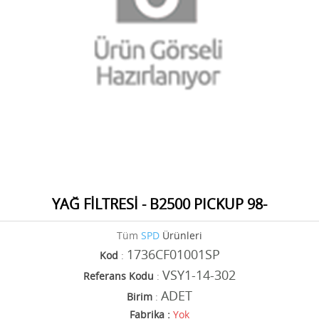
YAĞ FİLTRESİ - B2500 PICKUP 98-
Tüm
SPD
Ürünleri
1736CF01001SP
Kod
:
VSY1-14-302
Referans Kodu
:
ADET
Birim
:
Fabrika :
Yok