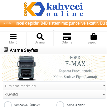
ız güncel değildir, B4B sistemimiz güncel ve aktiftir. Bu say
Haberler :
Menü
Arama
Ödeme
Sepetim
Arama Sayfası
Kampanyalı Ürünler
Stokta Olanlar