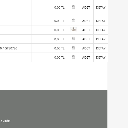
0,00 TL
ADET
DETAY
0,00 TL
ADET
DETAY
0,00 TL
ADET
DETAY
0,00 TL
ADET
DETAY
0 / GT80720
0,00 TL
ADET
DETAY
0,00 TL
ADET
DETAY
Liste
Referans Kodu
Resim
Birim
Detay
Fiyatı
klıdır.