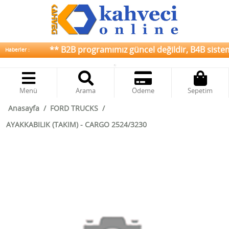
** B2B programımız güncel değildir, B4B sistemim
Haberler :
Menü
Arama
Ödeme
Sepetim
Anasayfa
/
FORD TRUCKS
/
AYAKKABILIK (TAKIM) - CARGO 2524/3230