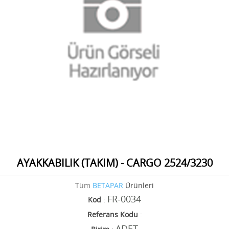
AYAKKABILIK (TAKIM) - CARGO 2524/3230
Tüm
BETAPAR
Ürünleri
FR-0034
Kod
:
Referans Kodu
:
ADET